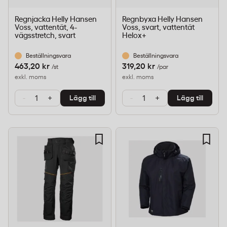
Regnjacka Helly Hansen
Regnbyxa Helly Hansen
Voss, vattentät, 4-
Voss, svart, vattentät
vägsstretch, svart
Helox+
Beställningsvara
Beställningsvara
463,20 kr
319,20 kr
/st
/par
exkl. moms
exkl. moms
-
+
-
+
Lägg till
Lägg till