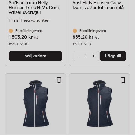
Softshelljacka Helly
Väst Helly Hansen Crew
Hansen Luna Hi Vis Dam,
Dam, vattentät, marinblå
varsel, svart/gul
Finns i flera varianter
Beställningsvara
Beställningsvara
1 503,20 kr
855,20 kr
/st
/st
exkl. moms
exkl. moms
-
+
Välj variant
Lägg till