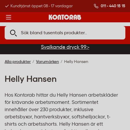
011 - 440 15 15
Kundtjänst öppet 08 - 17 vardagar
Över 500 000 kund
Svalkande dryck 99:-
Alla produkter
Varumärken
Helly Hansen
Helly Hansen
Hos Kontorab hittar du Helly Hansen arbetskläder
för krävande arbetsmoment. Sortimentet
innehåller över 230 produkter, inklusive
arbetsbyxor, hantverksbyxor, softshelljackor, t-
shirts och arbetsshorts. Helly Hansen är ett