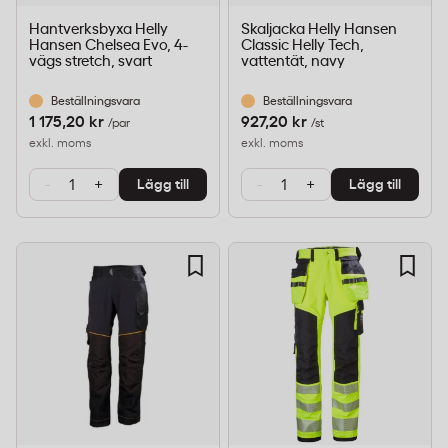
Hantverksbyxa Helly
Skaljacka Helly Hansen
Hansen Chelsea Evo, 4-
Classic Helly Tech,
vägs stretch, svart
vattentät, navy
Beställningsvara
Beställningsvara
1 175,20 kr
927,20 kr
/par
/st
exkl. moms
exkl. moms
-
+
-
+
Lägg till
Lägg till