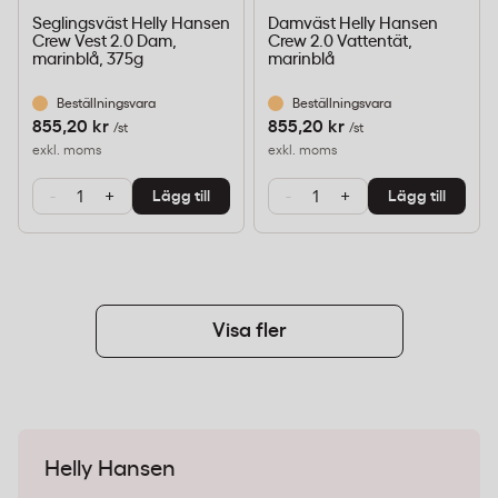
Seglingsväst Helly Hansen
Damväst Helly Hansen
Crew Vest 2.0 Dam,
Crew 2.0 Vattentät,
marinblå, 375g
marinblå
Beställningsvara
Beställningsvara
855,20 kr
855,20 kr
/st
/st
exkl. moms
exkl. moms
-
+
-
+
Lägg till
Lägg till
Visa fler
Helly Hansen