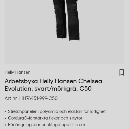
Helly Hansen
Arbetsbyxa Helly Hansen Chelsea
Evolution, svart/mörkgrå, C50
Art nr:
HH76451-999-C50
Stretchpaneler i polyamid och elastan för rörlighet
Cordura®-förstärkta fickor och slitytor
Förlängningsbar benlängd upp till 5 cm