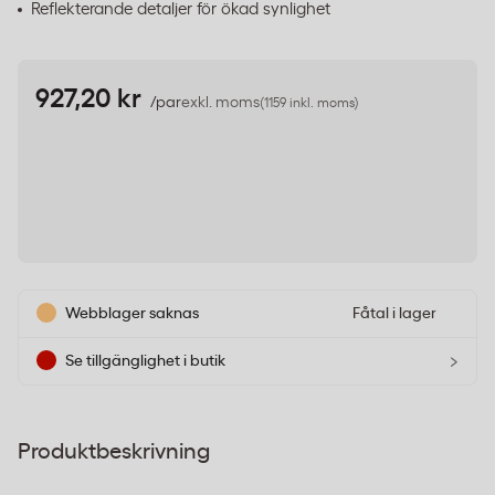
Reflekterande detaljer för ökad synlighet
927,20 kr
/par
exkl. moms
(1159 inkl. moms)
Webblager saknas
Fåtal i lager
›
Se tillgänglighet i butik
Produktbeskrivning