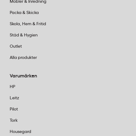
Möbler & Inredning
Packa & Skicka
Skola, Hem & Fritid
Städ & Hygien
Outlet
Alla produkter
Varumärken
HP
Leitz
Pilot
Tork
Housegard