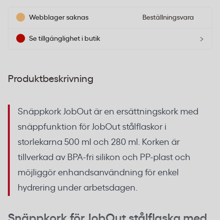
Webblager saknas
Beställningsvara
›
Se tillgänglighet i butik
Produktbeskrivning
Snäppkork JobOut är en ersättningskork med
snäppfunktion för JobOut stålflaskor i
storlekarna 500 ml och 280 ml. Korken är
tillverkad av BPA-fri silikon och PP-plast och
möjliggör enhandsanvändning för enkel
hydrering under arbetsdagen.
Snäppkork för JobOut stålflaska med