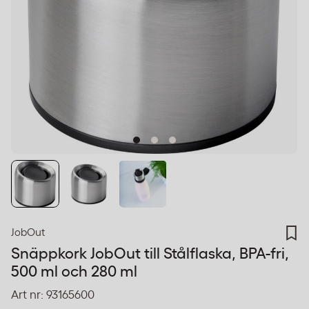
JobOut
Snäppkork JobOut till Stålflaska, BPA-fri,
500 ml och 280 ml
Art nr:
93165600