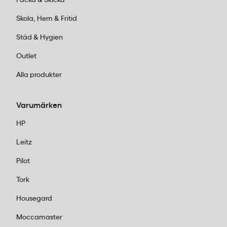
Packa & Skicka
Skola, Hem & Fritid
Städ & Hygien
Outlet
Alla produkter
Varumärken
HP
Leitz
Pilot
Tork
Housegard
Moccamaster