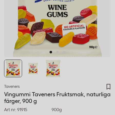
Taveners
Vingummi Taveners Fruktsmak, naturliga
färger, 900 g
Art nr:
91915
900g