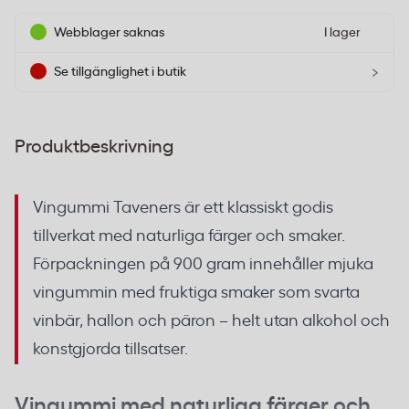
Webblager saknas
I lager
›
Se tillgänglighet i butik
Produktbeskrivning
Vingummi Taveners är ett klassiskt godis
tillverkat med naturliga färger och smaker.
Förpackningen på 900 gram innehåller mjuka
vingummin med fruktiga smaker som svarta
vinbär, hallon och päron – helt utan alkohol och
konstgjorda tillsatser.
Vingummi med naturliga färger och