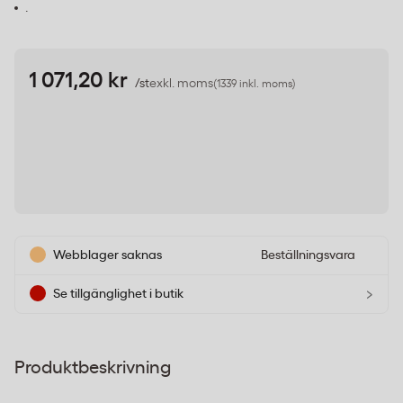
.
1 071,20 kr
/st
exkl. moms
(1339 inkl. moms)
Webblager saknas
Beställningsvara
›
Se tillgänglighet i butik
Produktbeskrivning