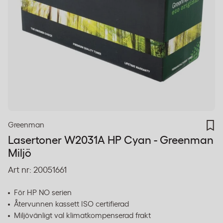
Greenman
Lasertoner W2031A HP Cyan - Greenman
Miljö
Art nr:
20051661
För HP NO serien
Återvunnen kassett ISO certifierad
Miljövänligt val klimatkompenserad frakt