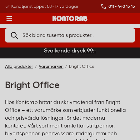
011 - 440 15 15
ppet 08 - 17 vardagar
Över 500 000 kunder
Svalkande dryck 99:-
Alla produkter
Varumärken
Bright Office
Bright Office
Hos Kontorab hittar du skrivmaterial från Bright
Office – ett varumärke som erbjuder funktionella
och prisvärda lösningar för det moderna
kontoret. Vårt sortiment omfattar stiftpennor,
blyertspennor, pennvässare, radergummi och