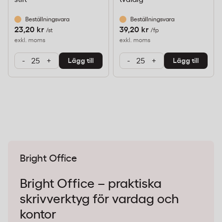
Beställningsvara
Beställningsvara
23,20 kr
39,20 kr
/st
/fp
exkl. moms
exkl. moms
-
+
-
+
Lägg till
Lägg till
Bright Office
Bright Office – praktiska
skrivverktyg för vardag och
kontor