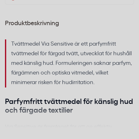
Produktbeskrivning
Tvättmedel Via Sensitive är ett parfymfritt
tvättmedel för färgad tvätt, utvecklat för hushåll
med känslig hud. Formuleringen saknar parfym,
färgämnen och optiska vitmedel, vilket
minimerar risken för hudirritation.
Parfymfritt tvättmedel för känslig hud
och färgade textilier
Via Sensitive är framtaget för att ge effektiv
fläckborttagning utan att innehålla ämnen som ofta