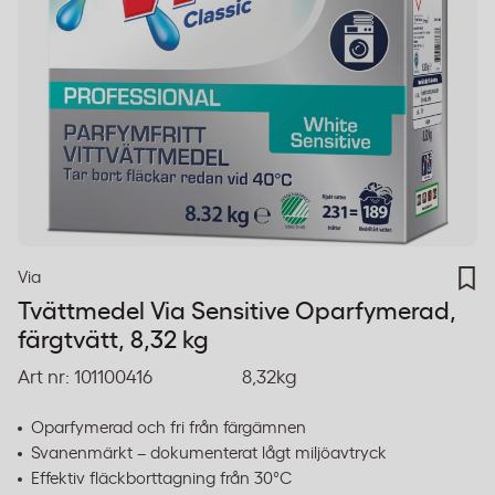
Via
Tvättmedel Via Sensitive Oparfymerad,
färgtvätt, 8,32 kg
Art nr:
101100416
8,32kg
Oparfymerad och fri från färgämnen
Svanenmärkt – dokumenterat lågt miljöavtryck
Effektiv fläckborttagning från 30°C