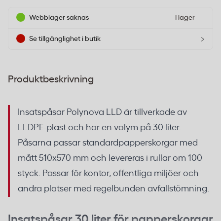
Webblager saknas
I lager
›
Se tillgänglighet i butik
Produktbeskrivning
Insatspåsar Polynova LLD är tillverkade av
LLDPE-plast och har en volym på 30 liter.
Påsarna passar standardpapperskorgar med
mått 510x570 mm och levereras i rullar om 100
styck. Passar för kontor, offentliga miljöer och
andra platser med regelbunden avfallstömning.
Insatspåsar 30 liter för papperskorgar