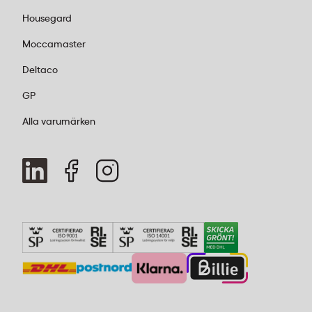
Housegard
Moccamaster
Deltaco
GP
Alla varumärken