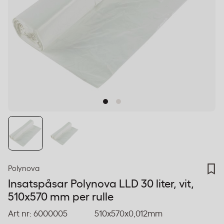
Polynova
Insatspåsar Polynova LLD 30 liter, vit,
510x570 mm per rulle
Art nr:
6000005
510x570x0,012mm