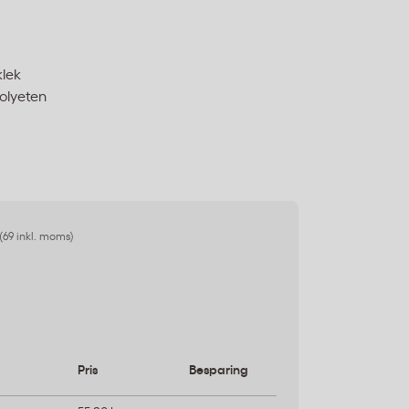
klek
olyeten
(69 inkl. moms)
Pris
Besparing