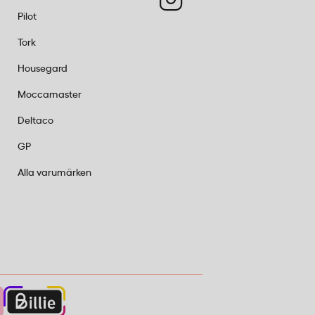
Pilot
Tork
Housegard
Moccamaster
Deltaco
GP
Alla varumärken