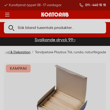
011 - 440 15 15
Kundtjänst öppet 08 - 17 vardagar
Över 500 000 kund
Svalkande dryck 99:-
Pyssel & Dekoration
Tandpetare Playbox Trä, runda, naturfärgade
KAMPANJ