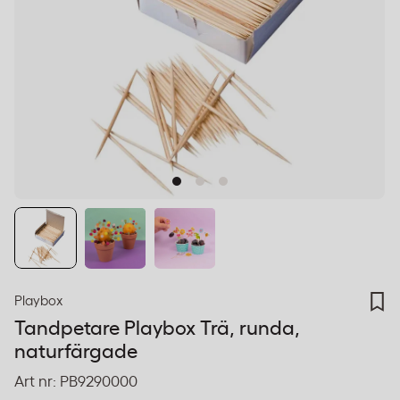
Playbox
Tandpetare Playbox Trä, runda,
naturfärgade
Art nr:
PB9290000