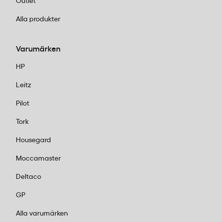
Outlet
Alla produkter
Varumärken
HP
Leitz
Pilot
Tork
Housegard
Moccamaster
Deltaco
GP
Alla varumärken