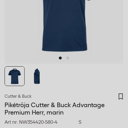
Cutter & Buck
Pikétröja Cutter & Buck Advantage
Premium Herr, marin
Art nr:
NW354420-580-4
S