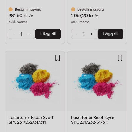
Beställningsvara
Beställningsvara
981,60 kr
1 067,20 kr
/st
/st
exkl. moms
exkl. moms
-
+
-
+
Lägg till
Lägg till
Lasertoner Ricoh Svart
Lasertoner Ricoh cyan
SPC231/232/31/311
SPC231/232/31/311