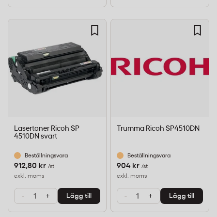
Lasertoner Ricoh SP
Trumma Ricoh SP4510DN
4510DN svart
Beställningsvara
Beställningsvara
912,80 kr
904 kr
/st
/st
exkl. moms
exkl. moms
-
+
-
+
Lägg till
Lägg till