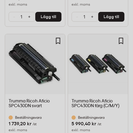
exkl. moms
exkl. moms
-
+
-
+
Lägg till
Lägg till
Trumma Ricoh Aficio
Trumma Ricoh Aficio
SPC430DN svart
SPC430DN färg (C/M/Y)
Beställningsvara
Beställningsvara
1 739,20 kr
5 990,40 kr
/st
/st
exkl. moms
exkl. moms