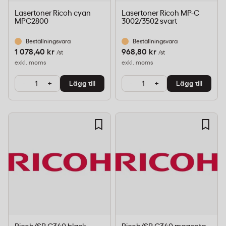
Lasertoner Ricoh cyan
Lasertoner Ricoh MP-C
MPC2800
3002/3502 svart
Beställningsvara
Beställningsvara
1 078,40 kr
968,80 kr
/st
/st
exkl. moms
exkl. moms
-
+
-
+
Lägg till
Lägg till