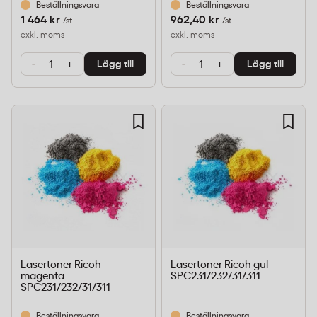
Beställningsvara
Beställningsvara
1 464 kr
962,40 kr
/st
/st
exkl. moms
exkl. moms
-
+
-
+
Lägg till
Lägg till
Lasertoner Ricoh
Lasertoner Ricoh gul
magenta
SPC231/232/31/311
SPC231/232/31/311
Beställningsvara
Beställningsvara