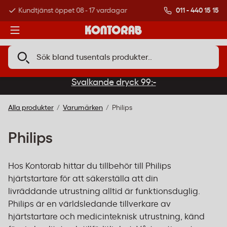
011 - 440 15 15
Kundtjänst öppet 08 - 17 vardagar
Över 500 000 kund
Svalkande dryck 99:-
Alla produkter
Varumärken
Philips
Philips
Hos Kontorab hittar du tillbehör till Philips
hjärtstartare för att säkerställa att din
livräddande utrustning alltid är funktionsduglig.
Philips är en världsledande tillverkare av
hjärtstartare och medicinteknisk utrustning, känd