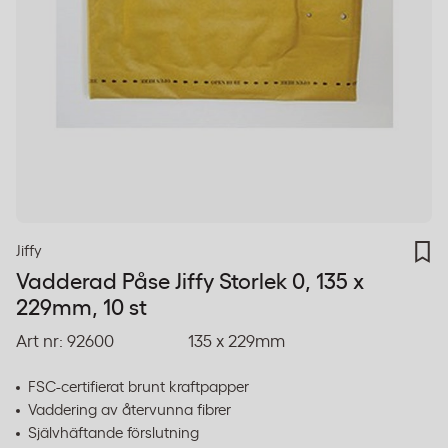
Jiffy
Vadderad Påse Jiffy Storlek 0, 135 x
229mm, 10 st
Art nr:
92600
135 x 229mm
FSC-certifierat brunt kraftpapper
Vaddering av återvunna fibrer
Självhäftande förslutning