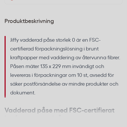
Produktbeskrivning
Jiffy vadderad påse storlek 0 är en FSC-
certifierad förpackningslösning i brunt
kraftpapper med vaddering av återvunna fibrer.
Påsen mäter 135 x 229 mm invändigt och
levereras i förpackningar om 10 st, avsedd för
säker postförsändelse av mindre produkter och
dokument.
Vadderad påse med FSC-certifierat
kraftpapper och återvunnen
vaddering