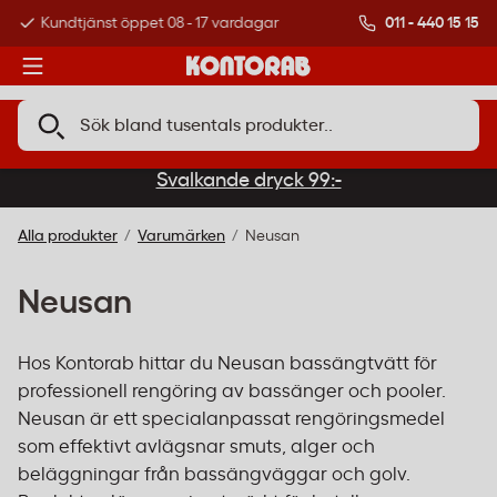
011 - 440 15 15
Kundtjänst öppet 08 - 17 vardagar
Över 500 000 kund
Svalkande dryck 99:-
Alla produkter
Varumärken
Neusan
Neusan
Hos Kontorab hittar du Neusan bassängtvätt för
professionell rengöring av bassänger och pooler.
Neusan är ett specialanpassat rengöringsmedel
som effektivt avlägsnar smuts, alger och
beläggningar från bassängväggar och golv.