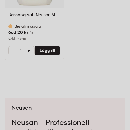
Bassängtvätt Neusan 5L
Beställningsvara
663,20 kr
/st
exkl. moms
-
+
Lägg till
Neusan
Neusan – Professionell