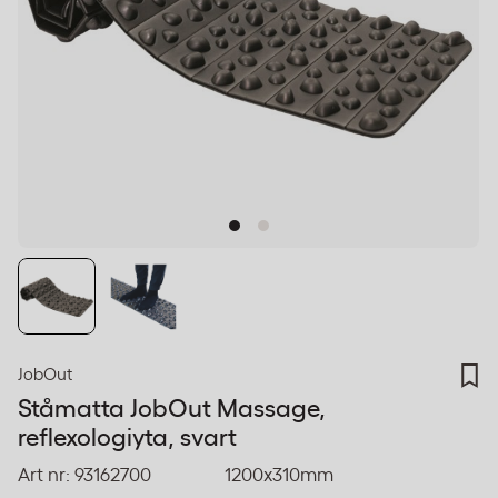
JobOut
Ståmatta JobOut Massage,
reflexologiyta, svart
Art nr:
93162700
1200x310mm