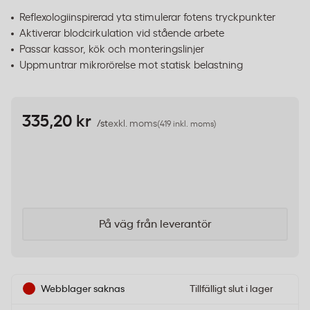
Reflexologiinspirerad yta stimulerar fotens tryckpunkter
Aktiverar blodcirkulation vid stående arbete
Passar kassor, kök och monteringslinjer
Uppmuntrar mikrorörelse mot statisk belastning
335,20 kr
/st
exkl. moms
(419 inkl. moms)
På väg från leverantör
Webblager saknas
Tillfälligt slut i lager