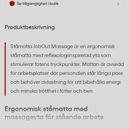
›
Se tillgänglighet i butik
Produktbeskrivning
Ståmatta JobOut Massage är en ergonomisk
ståmatta med reflexologiinspirerad yta som
stimulerar fotens tryckpunkter. Mattan är avsedd
för arbetsplatser där personalen står långa pass
och behöver avlastning för att bibehålla energi
och minska trötthet i fötter och ben.
Ergonomisk ståmatta med
massageyta för stående arbete