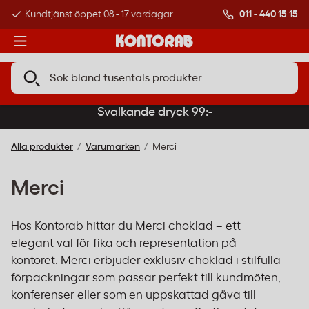
011 - 440 15 15
Kundtjänst öppet 08 - 17 vardagar
Över 500 000 kund
Svalkande dryck 99:-
Alla produkter
Varumärken
Merci
Merci
Hos Kontorab hittar du Merci choklad – ett
elegant val för fika och representation på
kontoret. Merci erbjuder exklusiv choklad i stilfulla
förpackningar som passar perfekt till kundmöten,
konferenser eller som en uppskattad gåva till