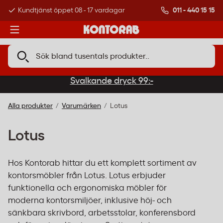
011 - 440 15 15
Kundtjänst öppet 08 - 17 vardagar
Över 500 000 kund
Svalkande dryck 99:-
Alla produkter
Varumärken
Lotus
Lotus
Hos Kontorab hittar du ett komplett sortiment av
kontorsmöbler från Lotus. Lotus erbjuder
funktionella och ergonomiska möbler för
moderna kontorsmiljöer, inklusive höj- och
sänkbara skrivbord, arbetsstolar, konferensbord