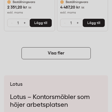
Beställningsvara
Beställningsvara
2 351,20 kr
4 487,20 kr
/st
/st
exkl. moms
exkl. moms
-
+
-
+
Lägg till
Lägg till
Visa fler
Lotus
Lotus – Kontorsmöbler som
höjer arbetsplatsen