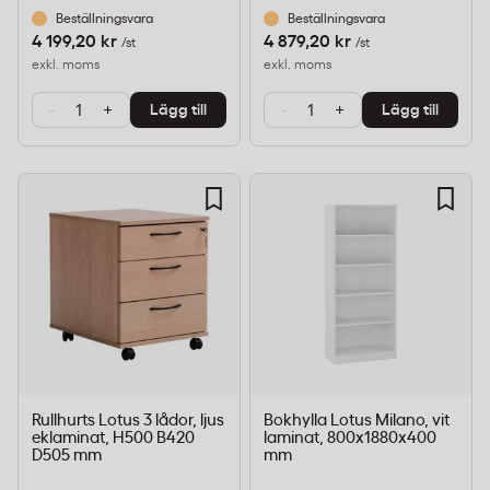
Beställningsvara
Beställningsvara
4 199,20 kr
4 879,20 kr
/st
/st
exkl. moms
exkl. moms
-
+
-
+
Lägg till
Lägg till
Rullhurts Lotus 3 lådor, ljus
Bokhylla Lotus Milano, vit
eklaminat, H500 B420
laminat, 800x1880x400
D505 mm
mm