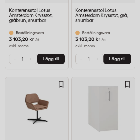
Konferensstol Lotus
Konferensstol Lotus
Amsterdam Kryssfot,
Amsterdam Kryssfot, grå,
gråbrun, snurrbar
snurrbar
Beställningsvara
Beställningsvara
3 103,20 kr
3 103,20 kr
/st
/st
exkl. moms
exkl. moms
-
+
-
+
Lägg till
Lägg till