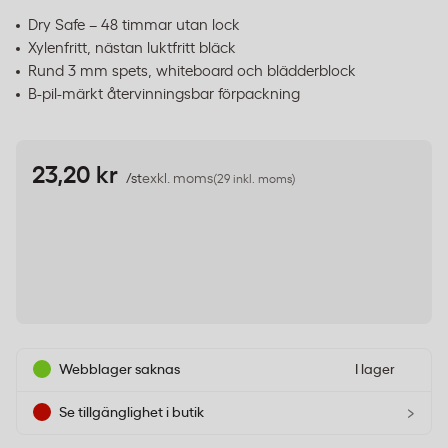
Dry Safe – 48 timmar utan lock
Xylenfritt, nästan luktfritt bläck
Rund 3 mm spets, whiteboard och blädderblock
B-pil-märkt återvinningsbar förpackning
23,20 kr
/st
exkl. moms
(29 inkl. moms)
Webblager saknas
I lager
›
Se tillgänglighet i butik