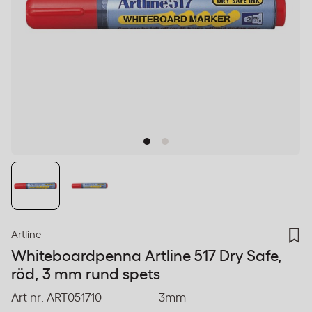
Artline
Whiteboardpenna Artline 517 Dry Safe,
röd, 3 mm rund spets
Art nr:
ART051710
3mm