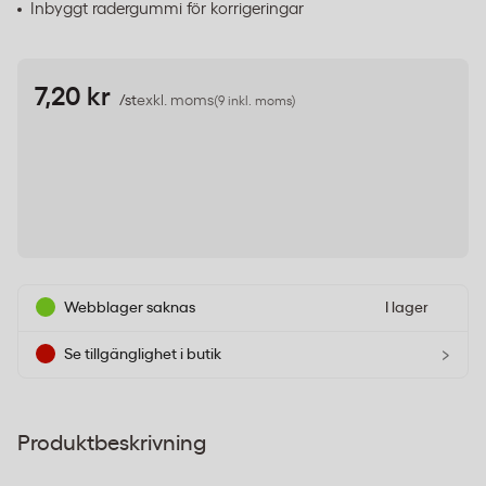
Inbyggt radergummi för korrigeringar
7,20 kr
/st
exkl. moms
(9 inkl. moms)
Webblager saknas
I lager
›
Se tillgänglighet i butik
Produktbeskrivning