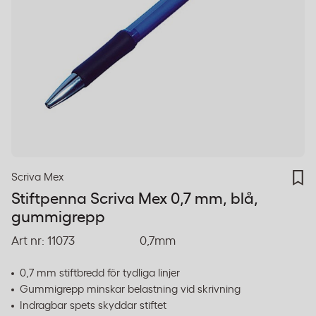
Scriva Mex
Stiftpenna Scriva Mex 0,7 mm, blå,
gummigrepp
Art nr:
11073
0,7mm
0,7 mm stiftbredd för tydliga linjer
Gummigrepp minskar belastning vid skrivning
Indragbar spets skyddar stiftet