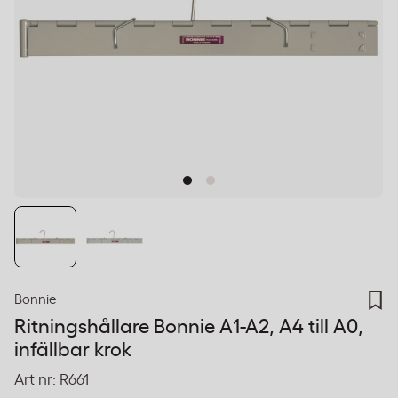
Bonnie
Ritningshållare Bonnie A1-A2, A4 till A0,
infällbar krok
Art nr:
R661