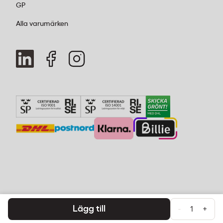
GP
Alla varumärken
Lägg till
-
+