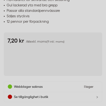
Gul lackerad yta med bra grepp
Passar alla standardpennvässare
Säljes styckvis
12 pennor per förpackning
7,20 kr
/st
exkl. moms
(9 inkl. moms)
Webblager saknas
I lager
›
Se tillgänglighet i butik