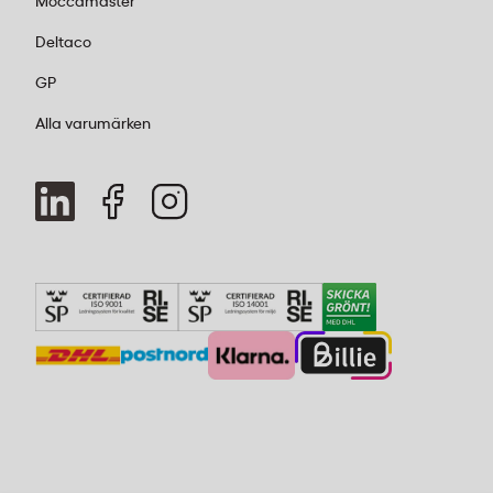
Moccamaster
Deltaco
GP
Alla varumärken