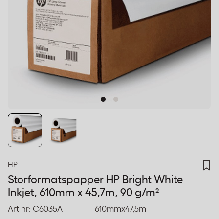
HP
Storformatspapper HP Bright White
Inkjet, 610mm x 45,7m, 90 g/m²
Art nr:
C6035A
610mmx47,5m