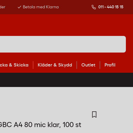
der
Betala med Klarna
011 - 440 15 15
cka & Skicka
Kläder & Skydd
Outlet
Profil
BC A4 80 mic klar, 100 st