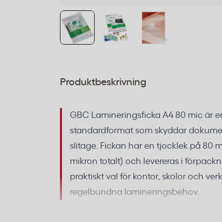
Produktbeskrivning
GBC Lamineringsficka A4 80 mic är en 
standardformat som skyddar dokumen
slitage. Fickan har en tjocklek på 80 m
mikron totalt) och levereras i förpack
praktiskt val för kontor, skolor och v
regelbundna lamineringsbehov.