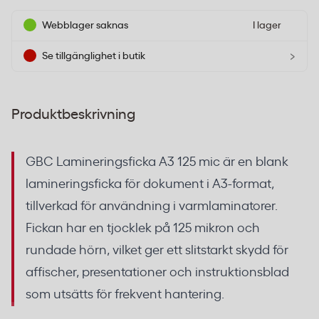
Webblager saknas
I lager
›
Se tillgänglighet i butik
Produktbeskrivning
GBC Lamineringsficka A3 125 mic är en blank
lamineringsficka för dokument i A3-format,
tillverkad för användning i varmlaminatorer.
Fickan har en tjocklek på 125 mikron och
rundade hörn, vilket ger ett slitstarkt skydd för
affischer, presentationer och instruktionsblad
som utsätts för frekvent hantering.