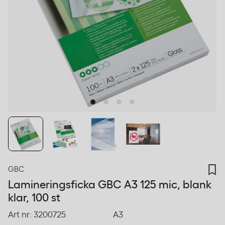
GBC
Lamineringsficka GBC A3 125 mic, blank
klar, 100 st
Art nr:
3200725
A3