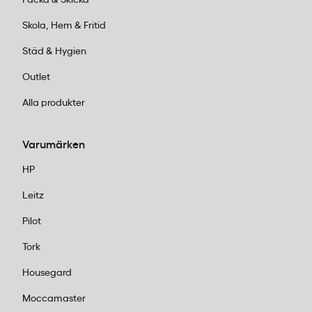
Packa & Skicka
Skola, Hem & Fritid
Städ & Hygien
Outlet
Alla produkter
Varumärken
HP
Leitz
Pilot
Tork
Housegard
Moccamaster