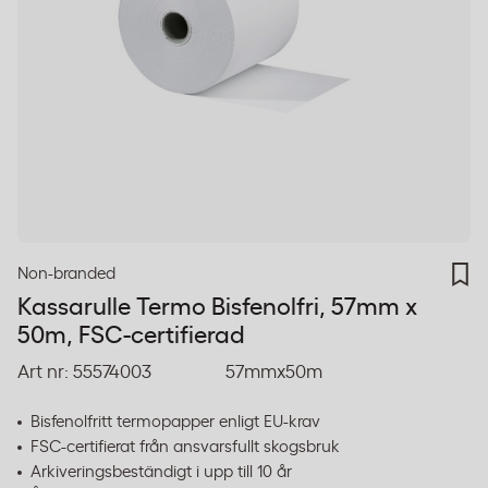
Non-branded
Kassarulle Termo Bisfenolfri, 57mm x
50m, FSC-certifierad
Art nr:
55574003
57mmx50m
Bisfenolfritt termopapper enligt EU-krav
FSC-certifierat från ansvarsfullt skogsbruk
Arkiveringsbeständigt i upp till 10 år