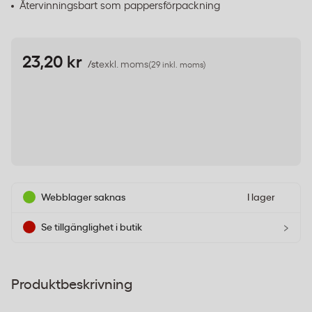
Återvinningsbart som pappersförpackning
23,20 kr
/st
exkl. moms
(29 inkl. moms)
Webblager saknas
I lager
›
Se tillgänglighet i butik
Produktbeskrivning