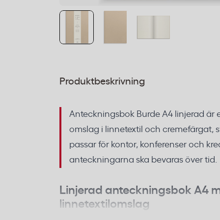
Produktbeskrivning
Anteckningsbok Burde A4 linjerad är e
omslag i linnetextil och cremefärgat, 
passar för kontor, konferenser och kre
anteckningarna ska bevaras över tid.
Linjerad anteckningsbok A4 
linnetextilomslag