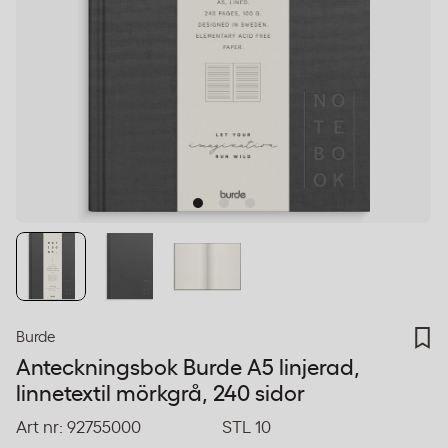
Burde
Anteckningsbok Burde A5 linjerad,
linnetextil mörkgrå, 240 sidor
Art nr:
92755000
STL 10