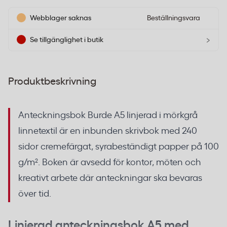
Webblager saknas
Beställningsvara
›
Se tillgänglighet i butik
Produktbeskrivning
Anteckningsbok Burde A5 linjerad i mörkgrå
linnetextil är en inbunden skrivbok med 240
sidor cremefärgat, syrabeständigt papper på 100
g/m². Boken är avsedd för kontor, möten och
kreativt arbete där anteckningar ska bevaras
över tid.
Linjerad anteckningsbok A5 med