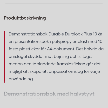
Produktbeskrivning
Demonstrationsbok Durable Duralook Plus 10 är
en presentationsbok i polypropylenplast med 10
fasta plastfickor för A4-dokument. Det halvrigida
omslaget skyddar mot böjning och slitage,
medan den topladdade framsidsfickan gör det
möjligt att skapa ett anpassat omslag för varje
användning.
Demonstrationsbok med halvstyvt
omslag och 10 plastfickor