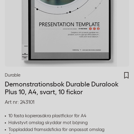
Durable
Demonstrationsbok Durable Duralook
Plus 10, A4, svart, 10 fickor
Art nr:
243101
10 fasta kopierasäkra plastfickor för A4
Halvstyvt omslag skyddar mot böjning
Toppladdad framsidsficka för anpassat omslag