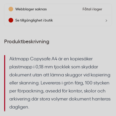
Webblager saknas
Fåtal i lager
›
Se tillgänglighet i butik
Produktbeskrivning
Aktmapp Copysafe A4 är en kopiesäker
plastmapp i 0,18 mm tjocklek som skyddar
dokument utan att lämna skuggor vid kopiering
eller skanning. Levereras i grön färg, 100 stycken
per förpackning, avsedd för kontor, skolor och
arkivering där stora volymer dokument hanteras
dagligen.