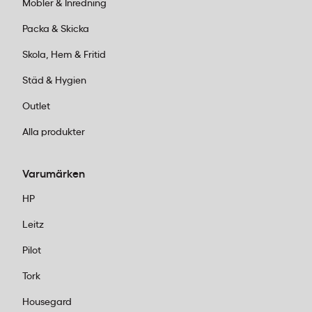
Möbler & Inredning
Packa & Skicka
Skola, Hem & Fritid
Städ & Hygien
Outlet
Alla produkter
Varumärken
HP
Leitz
Pilot
Tork
Housegard