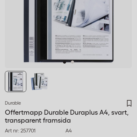
Durable
Offertmapp Durable Duraplus A4, svart,
transparent framsida
Art nr:
257701
A4