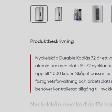
Produktbeskrivning
Nyckelskåp Durable Kodlås 72 är ett 
aluminium med plats för 72 nycklar 
upp till 1 000 koder. Skåpet passar för
fastighetsförvaltning och arbetsplats
behöver kontrollerad tillgång till nyckl
Nyckelskåp med kodlås för ko
arbetsplatser