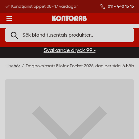
011 - 440 15 15
Kundtjänst öppet 08 - 17 vardagar
Över 500 000 kund
Svalkande dryck 99:-
 tillbehör
Dagboksinsats Filofax Pocket 2026, dag per sida, 6-håls