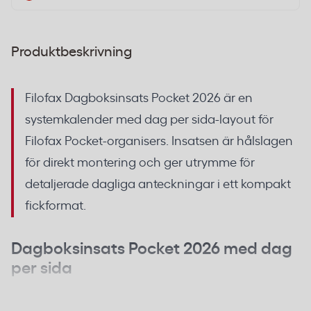
Produktbeskrivning
Filofax Dagboksinsats Pocket 2026 är en
systemkalender med dag per sida-layout för
Filofax Pocket-organisers. Insatsen är hålslagen
för direkt montering och ger utrymme för
detaljerade dagliga anteckningar i ett kompakt
fickformat.
Dagboksinsats Pocket 2026 med dag
per sida
Layouten dag per sida ger betydligt mer