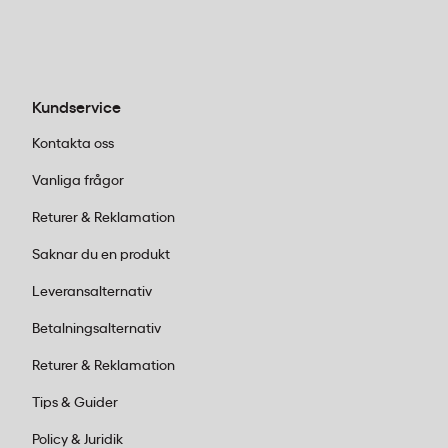
veckoöversikt i systemkalendrar?
Dag per sida ger en hel sida för varje dag, medan
veckoöversikt visar alla sju dagar på ett uppslag.
Filofax Pocket 2026 med dag per sida passar den
Kundservice
som har många dagliga noteringar och behöver
Kontakta oss
mer skrivyta per dag.
Vanliga frågor
Returer & Reklamation
Saknar du en produkt
Leveransalternativ
Betalningsalternativ
Returer & Reklamation
Tips & Guider
Policy & Juridik