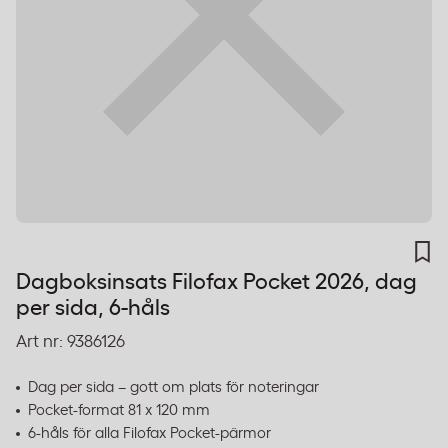
Dagboksinsats Filofax Pocket 2026, dag
per sida, 6-håls
Art nr:
9386126
Dag per sida – gott om plats för noteringar
Pocket-format 81 x 120 mm
6-håls för alla Filofax Pocket-pärmor