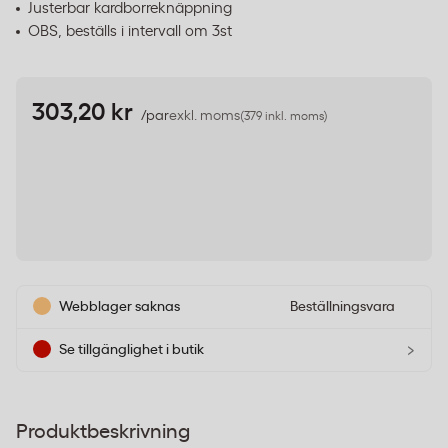
Justerbar kardborreknäppning
OBS, beställs i intervall om 3st
303,20 kr
/par
exkl. moms
(379 inkl. moms)
Webblager saknas
Beställningsvara
›
Se tillgänglighet i butik
Produktbeskrivning