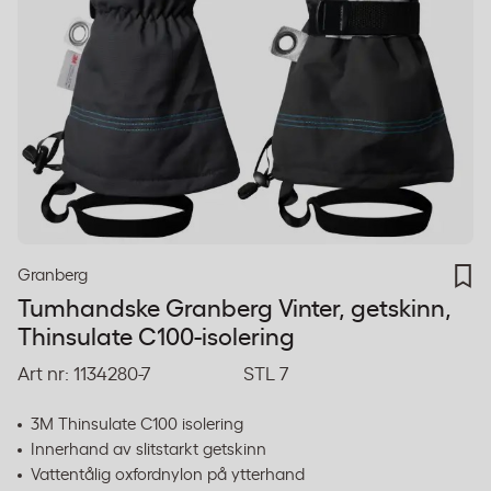
Granberg
Tumhandske Granberg Vinter, getskinn,
Thinsulate C100-isolering
Art nr:
1134280-7
STL 7
3M Thinsulate C100 isolering
Innerhand av slitstarkt getskinn
Vattentålig oxfordnylon på ytterhand