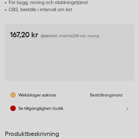
För bygg, rivning och räddningstjänst
OBS, beställs i intervall om 6st
167,20 kr
/par
exkl. moms
(209 inkl. moms)
Webblager saknas
Beställningsvara
›
Se tillgänglighet i butik
Produktbeskrivning