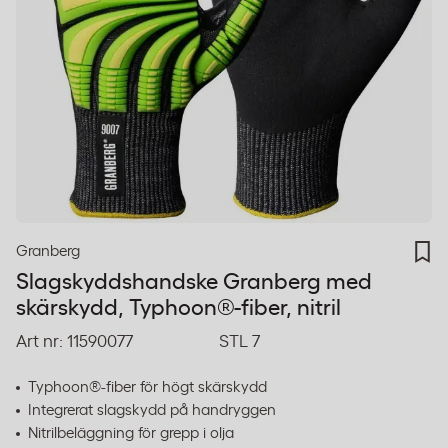
Granberg
Slagskyddshandske Granberg med
skärskydd, Typhoon®-fiber, nitril
Art nr:
11590077
STL 7
Typhoon®-fiber för högt skärskydd
Integrerat slagskydd på handryggen
Nitrilbeläggning för grepp i olja