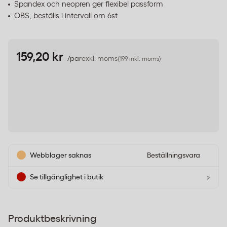
Spandex och neopren ger flexibel passform
OBS, beställs i intervall om 6st
159,20 kr
/par
exkl. moms
(199 inkl. moms)
Webblager saknas
Beställningsvara
›
Se tillgänglighet i butik
Produktbeskrivning