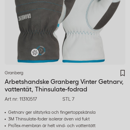
Granberg
Arbetshandske Granberg Vinter Getnarv,
vattentät, Thinsulate-fodrad
Art nr:
11310517
STL 7
Getnarv ger slitstyrka och fingertoppskänsla
3M Thinsulate-foder isolerar även vid fukt
ProTex-membran är helt vind- och vattentätt