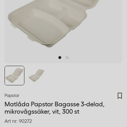
Papstar
Matlåda Papstar Bagasse 3-delad,
mikrovågssäker, vit, 300 st
Art nr:
90272