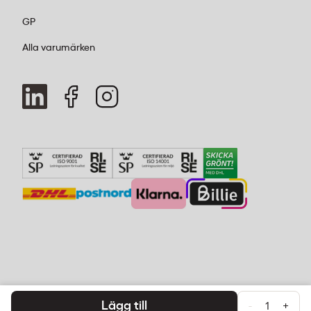
GP
Alla varumärken
Lägg till
-
+