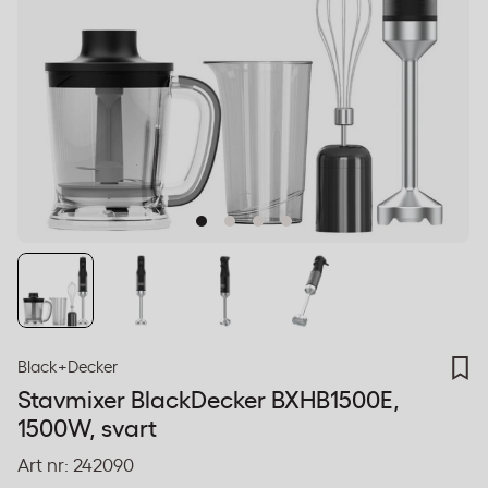
Black+Decker
Stavmixer BlackDecker BXHB1500E,
1500W, svart
Art nr:
242090