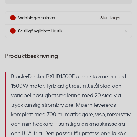
Webblager saknas
Slut i lager
›
Se tillgänglighet i butik
Produktbeskrivning
Black+Decker BXHB1500E är en stavmixer med
1500W motor, fyrbladigt rostfritt stålblad och
variabel hastighetsreglering med 20 steg via
tryckkänslig strömbrytare. Mixern levereras
komplett med 700 ml mätbägare, visp, mixerstav
och minihackare – samtliga diskmaskinssäkra
och BPA-fria. Den passar för professionella kök