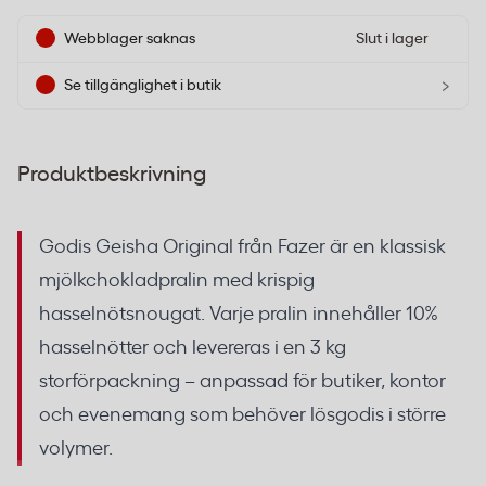
Webblager saknas
Slut i lager
›
Se tillgänglighet i butik
Produktbeskrivning
Godis Geisha Original från Fazer är en klassisk
mjölkchokladpralin med krispig
hasselnötsnougat. Varje pralin innehåller 10%
hasselnötter och levereras i en 3 kg
storförpackning – anpassad för butiker, kontor
och evenemang som behöver lösgodis i större
volymer.