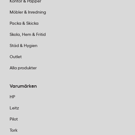
Kontor & Papper
Möbler & Inredning
Packa & Skicka
Skola, Hem & Fritid
Städ & Hygien
Outlet
Alla produkter
Varumärken
HP
Leitz
Pilot
Tork