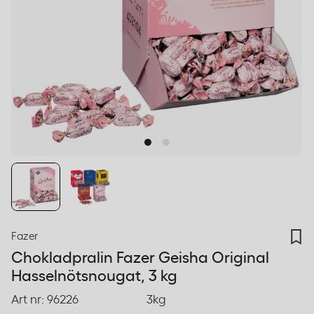
Fazer
Chokladpralin Fazer Geisha Original
Hasselnötsnougat, 3 kg
Art nr:
96226
3kg