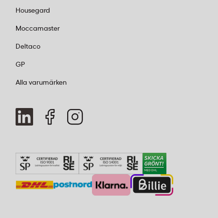
Housegard
Moccamaster
Deltaco
GP
Alla varumärken