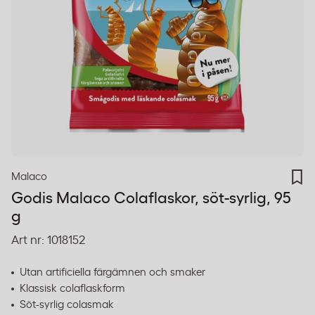
Malaco
Godis Malaco Colaflaskor, söt-syrlig, 95
g
Art nr:
1018152
Utan artificiella färgämnen och smaker
Klassisk colaflaskform
Söt-syrlig colasmak