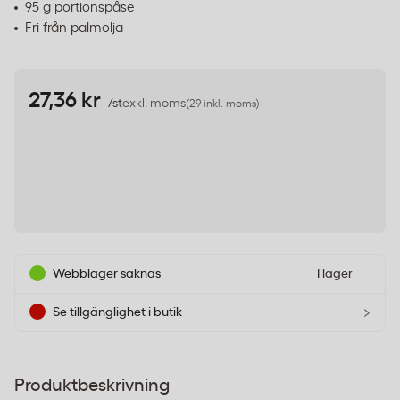
95 g portionspåse
Fri från palmolja
27,36 kr
/st
exkl. moms
(29 inkl. moms)
Webblager saknas
I lager
›
Se tillgänglighet i butik
Produktbeskrivning