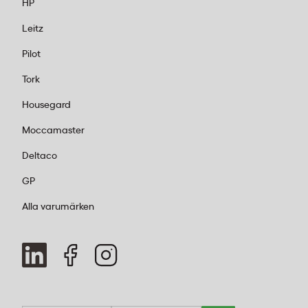
HP
Leitz
Pilot
Tork
Housegard
Moccamaster
Deltaco
GP
Alla varumärken