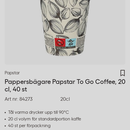
Papstar
Pappersbägare Papstar To Go Coffee, 20
cl, 40 st
Art nr:
84273
20cl
Tål varma drycker upp till 90°C
20 cl volym för standardportion kaffe
40 st per förpackning