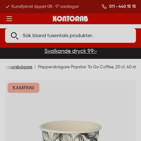
011 - 440 15 15
Kundtjänst öppet 08 - 17 vardagar
Över 500 000 kund
Svalkande dryck 99:-
Pappersbägare
Pappersbägare Papstar To Go Coffee, 20 cl, 40 st
KAMPANJ