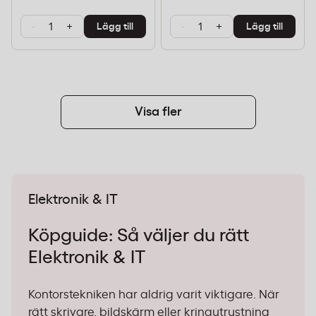
-
+
-
+
Lägg till
Lägg till
Visa fler
Elektronik & IT
Köpguide: Så väljer du rätt
Elektronik & IT
Kontorstekniken har aldrig varit viktigare. När
rätt skrivare, bildskärm eller kringutrustning