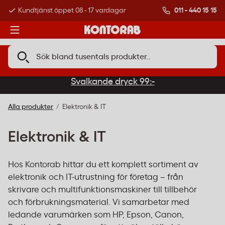
011 - 440 15 15
Kundtjänst öppet 08 - 17 vardagar
Över 500 000 kund
Svalkande dryck 99:-
Alla produkter
Elektronik & IT
Elektronik & IT
Hos Kontorab hittar du ett komplett sortiment av
elektronik och IT-utrustning för företag – från
skrivare och multifunktionsmaskiner till tillbehör
och förbrukningsmaterial. Vi samarbetar med
ledande varumärken som HP, Epson, Canon,