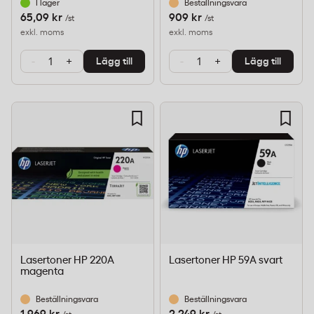
I lager
Beställningsvara
65,09 kr
909 kr
/st
/st
exkl. moms
exkl. moms
-
+
-
+
Lägg till
Lägg till
Lasertoner HP 220A
Lasertoner HP 59A svart
magenta
Beställningsvara
Beställningsvara