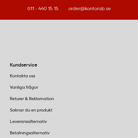
011 - 440 15 15
order@kontorab.se
Kundservice
Kontakta oss
Vanliga frågor
Returer & Reklamation
Saknar du en produkt
Leveransalternativ
Betalningsalternativ