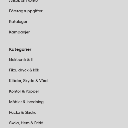
Ansök om konto
Företagsuppgifter
Kataloger
Kampanjer
Kategorier
Elektronik & IT
Fika, dryck & kök
Kläder, Skydd & Vård
Kontor & Papper
Möbler & Inredning
Packa & Skicka
Skola, Hem & Fritid