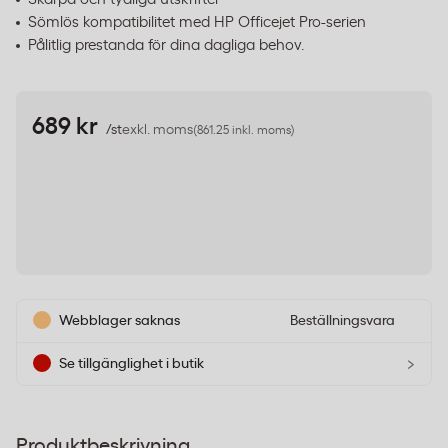
Sömlös kompatibilitet med HP Officejet Pro-serien
Pålitlig prestanda för dina dagliga behov.
689 kr
/st
exkl. moms
(861.25 inkl. moms)
Webblager saknas
Beställningsvara
›
Se tillgänglighet i butik
Produktbeskrivning