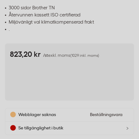
3000 sidor Brother TN
Återvunnen kassett ISO certifierad
Miljövänligt val klimatkompenserad frakt
.
823,20 kr
/st
exkl. moms
(1029 inkl. moms)
Webblager saknas
Beställningsvara
›
Se tillgänglighet i butik