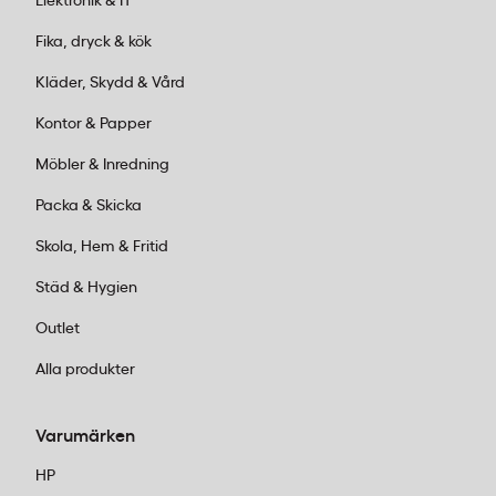
Elektronik & IT
Fika, dryck & kök
Kläder, Skydd & Vård
Kontor & Papper
Möbler & Inredning
Packa & Skicka
Skola, Hem & Fritid
Städ & Hygien
Outlet
Alla produkter
Varumärken
HP