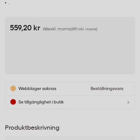
.
559,20 kr
/st
exkl. moms
(699 inkl. moms)
Webblager saknas
Beställningsvara
›
Se tillgänglighet i butik
Produktbeskrivning