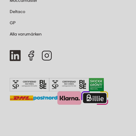
Moccamaster
Deltaco
GP
Alla varumärken