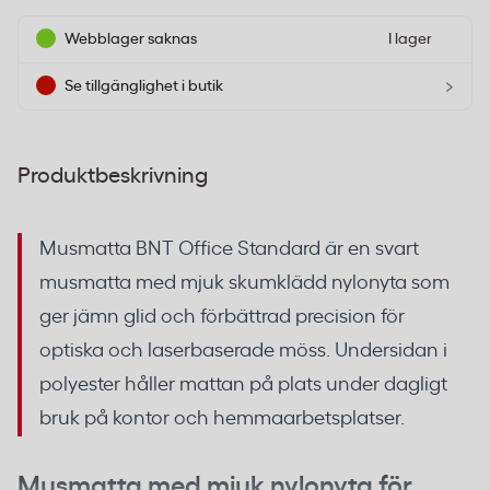
Webblager saknas
I lager
›
Se tillgänglighet i butik
Produktbeskrivning
Musmatta BNT Office Standard är en svart
musmatta med mjuk skumklädd nylonyta som
ger jämn glid och förbättrad precision för
optiska och laserbaserade möss. Undersidan i
polyester håller mattan på plats under dagligt
bruk på kontor och hemmaarbetsplatser.
Musmatta med mjuk nylonyta för