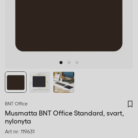
BNT Office
Musmatta BNT Office Standard, svart,
nylonyta
Art nr:
119631