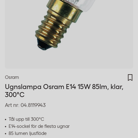
Osram
Ugnslampa Osram E14 15W 85lm, klar,
300°C
Art nr:
04.8119943
Tål upp till 300°C
E14-sockel för de flesta ugnar
85 lumen ljusflöde