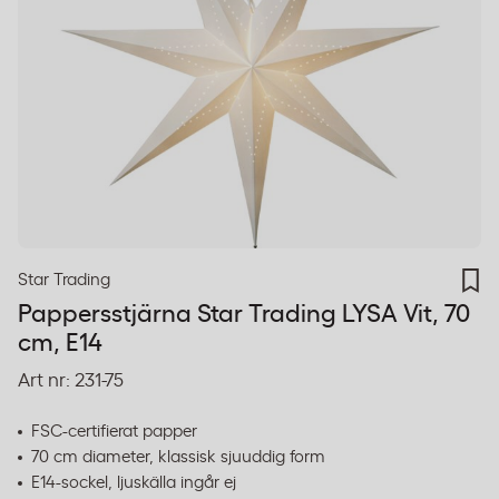
Star Trading
Pappersstjärna Star Trading LYSA Vit, 70
cm, E14
Art nr:
231-75
FSC-certifierat papper
70 cm diameter, klassisk sjuuddig form
E14-sockel, ljuskälla ingår ej