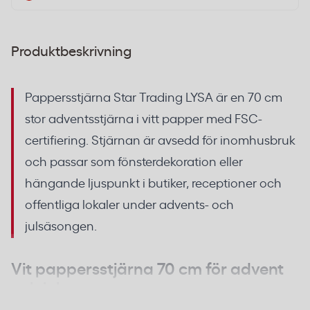
Produktbeskrivning
Pappersstjärna Star Trading LYSA är en 70 cm
stor adventsstjärna i vitt papper med FSC-
certifiering. Stjärnan är avsedd för inomhusbruk
och passar som fönsterdekoration eller
hängande ljuspunkt i butiker, receptioner och
offentliga lokaler under advents- och
julsäsongen.
Vit pappersstjärna 70 cm för advent
och jul