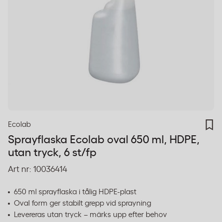
Ecolab
Sprayflaska Ecolab oval 650 ml, HDPE,
utan tryck, 6 st/fp
Art nr:
10036414
650 ml sprayflaska i tålig HDPE-plast
Oval form ger stabilt grepp vid sprayning
Levereras utan tryck – märks upp efter behov