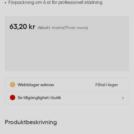
Förpackning om 6 st för professionell städning
63,20 kr
/st
exkl. moms
(79 inkl. moms)
Webblager saknas
Fåtal i lager
›
Se tillgänglighet i butik
Produktbeskrivning