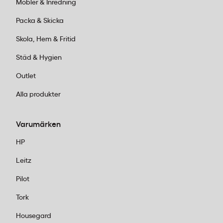
Möbler & Inredning
Packa & Skicka
Skola, Hem & Fritid
Städ & Hygien
Outlet
Alla produkter
Varumärken
HP
Leitz
Pilot
Tork
Housegard