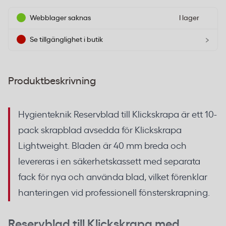
Webblager saknas
I lager
›
Se tillgänglighet i butik
Produktbeskrivning
Hygienteknik Reservblad till Klickskrapa är ett 10-
pack skrapblad avsedda för Klickskrapa
Lightweight. Bladen är 40 mm breda och
levereras i en säkerhetskassett med separata
fack för nya och använda blad, vilket förenklar
hanteringen vid professionell fönsterskrapning.
Reservblad till Klickskrapa med